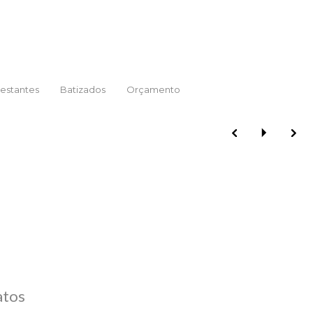
estantes
Batizados
Orçamento
atos