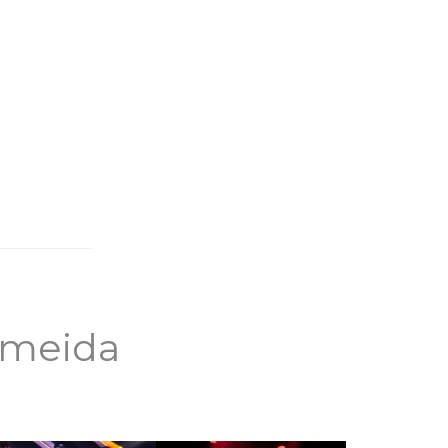
lmeida