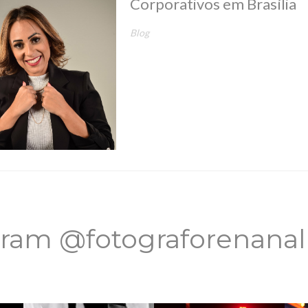
Corporativos em Brasília
Blog
gram @fotograforenana