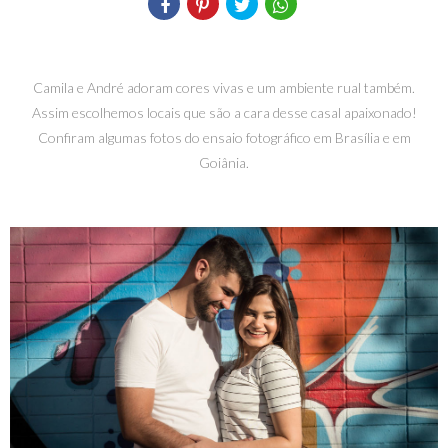
Camila e André adoram cores vivas e um ambiente rual também.
Assim escolhemos locais que são a cara desse casal apaixonado!
Confiram algumas fotos do ensaio fotográfico em Brasília e em
Goiânia.