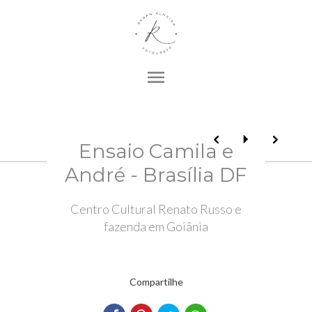
menu
Ensaio Camila e
André - Brasília DF
Centro Cultural Renato Russo e
fazenda em Goiânia
Compartilhe