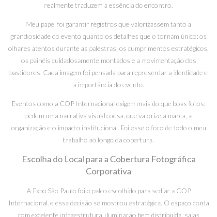
realmente traduzem a essência do encontro.
Meu papel foi garantir registros que valorizassem tanto a
grandiosidade do evento quanto os detalhes que o tornam único: os
olhares atentos durante as palestras, os cumprimentos estratégicos,
os painéis cuidadosamente montados e a movimentação dos
bastidores. Cada imagem foi pensada para representar a identidade e
a importância do evento.
Eventos como a COP Internacional exigem mais do que boas fotos:
pedem uma narrativa visual coesa, que valorize a marca, a
organização e o impacto institucional. Foi esse o foco de todo o meu
trabalho ao longo da cobertura.
Escolha do Local para a Cobertura Fotográfica
Corporativa
A Expo São Paulo foi o palco escolhido para sediar a COP
Internacional, e essa decisão se mostrou estratégica. O espaço conta
com excelente infraestrutura, iluminação bem distribuída, salas