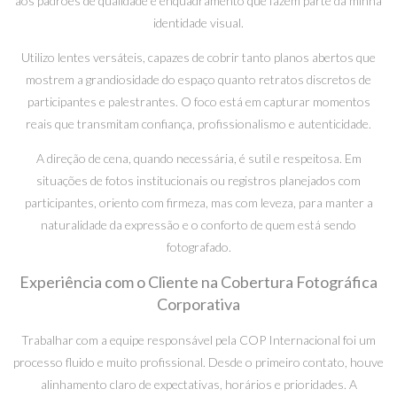
aos padrões de qualidade e enquadramento que fazem parte da minha
identidade visual.
Utilizo lentes versáteis, capazes de cobrir tanto planos abertos que
mostrem a grandiosidade do espaço quanto retratos discretos de
participantes e palestrantes. O foco está em capturar momentos
reais que transmitam confiança, profissionalismo e autenticidade.
A direção de cena, quando necessária, é sutil e respeitosa. Em
situações de fotos institucionais ou registros planejados com
participantes, oriento com firmeza, mas com leveza, para manter a
naturalidade da expressão e o conforto de quem está sendo
fotografado.
Experiência com o Cliente na Cobertura Fotográfica
Corporativa
Trabalhar com a equipe responsável pela COP Internacional foi um
processo fluido e muito profissional. Desde o primeiro contato, houve
alinhamento claro de expectativas, horários e prioridades. A