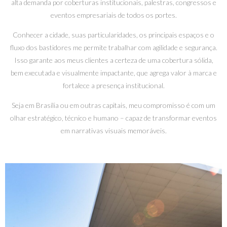
alta demanda por coberturas institucionais, palestras, congressos e
eventos empresariais de todos os portes.
Conhecer a cidade, suas particularidades, os principais espaços e o
fluxo dos bastidores me permite trabalhar com agilidade e segurança.
Isso garante aos meus clientes a certeza de uma cobertura sólida,
bem executada e visualmente impactante, que agrega valor à marca e
fortalece a presença institucional.
Seja em Brasília ou em outras capitais, meu compromisso é com um
olhar estratégico, técnico e humano – capaz de transformar eventos
em narrativas visuais memoráveis.