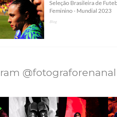
Seleção Brasileira de Fute
Feminino - Mundial 2023
Blog
gram @fotograforenana