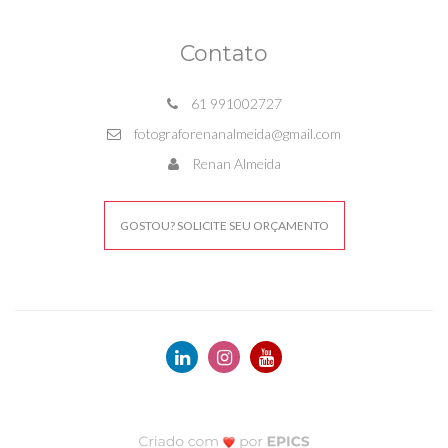
Contato
61 991002727
fotograforenanalmeida@gmail.com
Renan Almeida
GOSTOU? SOLICITE SEU ORÇAMENTO