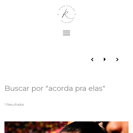
menu
Buscar por
"acorda pra elas"
1
Resultados