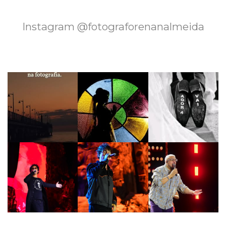
Instagram @fotograforenanalmeida