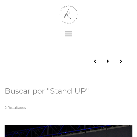
menu
Buscar por
"Stand UP"
2
Resultados