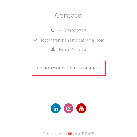
Contato
61 991002727
fotograforenanalmeida@gmail.com
Renan Almeida
GOSTOU? SOLICITE SEU ORÇAMENTO