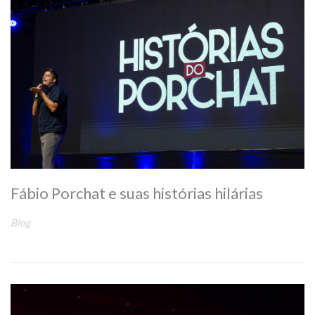
Fábio Porchat e suas histórias hilárias
Blog