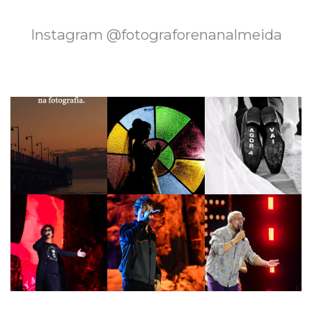
Instagram @fotograforenanalmeida