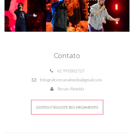
Contato
61 991002727
fotograforenanalmeida@gmail.com
Renan Almeida
GOSTOU? SOLICITE SEU ORÇAMENTO