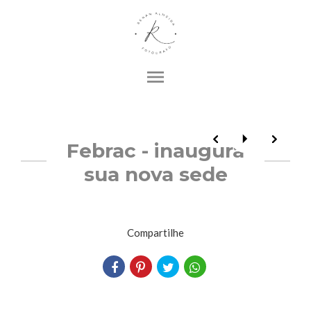
menu
Febrac - inaugura
sua nova sede
Compartilhe