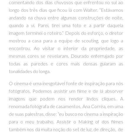
comentando dos dias chuvosos que enfrentou no sul ao
longo dos três dias que ficou lá com Walter. “Estávamos
andando na chuva entre algumas construções de noite,
quando a vi. Parei, tirei uma foto e a partir daquela
imagem terminei o roteiro.” Depois do esforço, o diretor
mostrou a casa para a equipe de scouting, que logo a
encontrou. Ao visitar o interior da propriedade, as
mesmas cores se revelaram. Dourado enferrujado por
todas as paredes e cores mais densas guiaram as
tonalidades do longa.
O cinema é uma inesgotável fonte de inspiração para nós
fotógrafos. Podemos assistir um filme e de lá absorver
imagens que podem nos render lindos cliques. A
renomada fotógrafa de casamentos, Ana Corrêa, em uma
de suas palestras, disse: “eu busco no cinema a inspiração
para o meu trabalho. Assistir o Making of dos filmes
também nos dá muita noção do set de luz, de direção, de