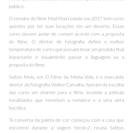
público.
O remake do filme Mad Max rodado em 2017 tem cores
quentes por ter suas locações em um deserto. Essas
cores devem andar de comum acordo com a proposta
do filme. O diretor de fotografia define a melhor
temperatura de cores que possam levar um produto final
impactante e visualmente passar a linguagem ou a
proposta do filme.
Selton Melo, em O Filme da Minha Vida, e o marcante
diretor de fotografia Walter Carvalho, fizeram da escolha
das cores um charme para o filme, levando a película
tonalidades que remetem a românce e a uma obra
bucólica.
“A conversa da paleta de cor começou com a casa que
encontrei durante a viagem técnica”, revela Selton,