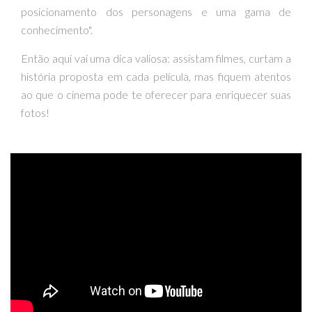
posicionamento dos personagens e uma gama de
conhecimento".
Então aqui vai uma dica valiosa: assistam filmes, curtam a
história proposta em cada película, mas fiquem atentos
ao que o cinema pode te oferecer para enriquecer suas
fotos!