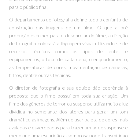
para o público final.
O departamento de fotografia define todo o conjunto de
construção das imagens de um filme. O que a pré
produção escolher para o desenrolar do filme, a direção
de fotografia colocará a linguagem visual utilizando-se de
recursos técnicos como: os tipos de lentes e
equipamentos, o foco de cada cena, o enquadramento,
as temperaturas de cores, movimentação de câmeras,
filtros, dentre outras técnicas.
O diretor de fotografia e sua equipe dão coerência à
proposta que o filme possui em toda sua criação. Um
filme dos gêneros de terror ou suspense utiliza muito a luz
dividida no semblante dos atores para gerar um tom
dramático às imagens. Além de usar paleta de cores mais
azuladas e esverdeadas para trazer um ar de suspense e
medo que uma escuridão assombrosa pode transmitir ao