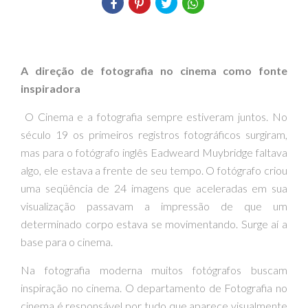
A direção de fotografia no cinema como fonte
inspiradora
O Cinema e a fotografia sempre estiveram juntos. No
século 19 os primeiros registros fotográficos surgiram,
mas para o fotógrafo inglês Eadweard Muybridge faltava
algo, ele estava a frente de seu tempo. O fotógrafo criou
uma seqüência de 24 imagens que aceleradas em sua
visualização passavam a impressão de que um
determinado corpo estava se movimentando. Surge aí a
base para o cinema.
Na fotografia moderna muitos fotógrafos buscam
inspiração no cinema. O departamento de Fotografia no
cinema é responsável por tudo que aparece visualmente