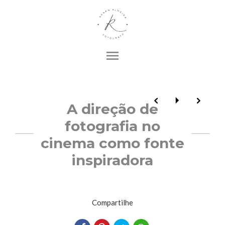
menu
A direção de
fotografia no
cinema como fonte
inspiradora
Compartilhe