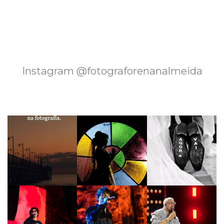
Instagram @fotograforenanalmeida