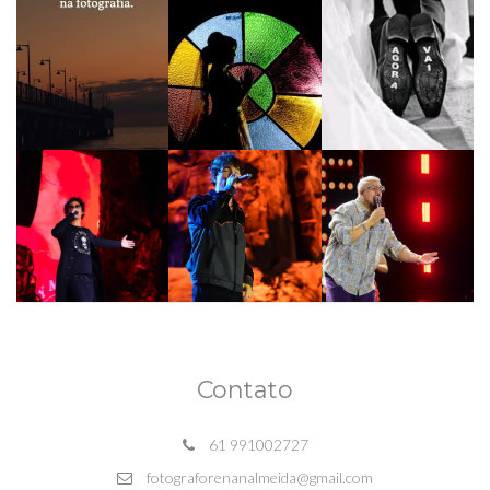
Contato
61 991002727
fotograforenanalmeida@gmail.com