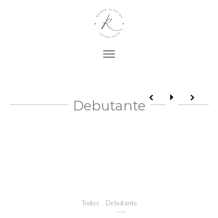
menu
Debutante
Todos
Debutante